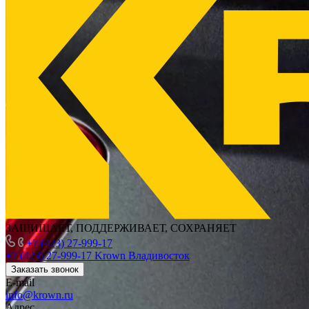
ЗАЩИЩАЕТ, ПОДДЕРЖИВАЕТ, СОХРАНЯЕТ
+7 (423) 27-999-17
+7 (423) 27-999-17
Krown Владивосток
Заказать звонок
E-mail
info@krown.ru
Адрес