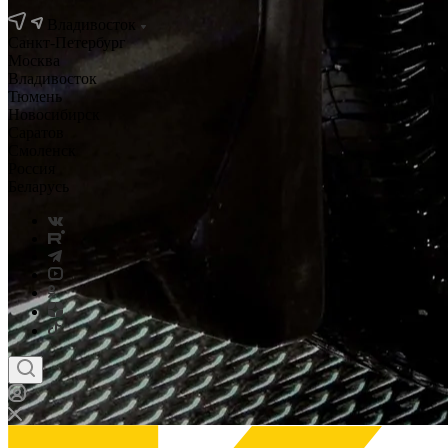
Владивосток
Санкт-Петербург
Москва
Владивосток
Тюмень
Новосибирск
Саратов
Смоленск
Россия
Беларусь