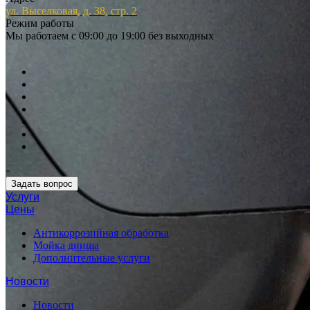
ул. Выселковая, д. 38, стр. 2
Режим работы
Мы работаем с 09:00 до 19:00 без выходных
Задать вопрос
Услуги
Цены
Антикоррозийная обработка
Мойка днища
Дополнительные услуги
Новости
Новости