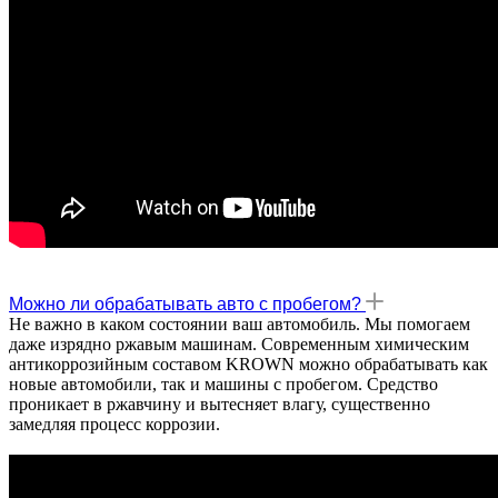
Можно ли обрабатывать авто с пробегом?
Не важно в каком состоянии ваш автомобиль. Мы помогаем
даже изрядно ржавым машинам. Современным химическим
антикоррозийным составом KROWN можно обрабатывать как
новые автомобили, так и машины с пробегом. Средство
проникает в ржавчину и вытесняет влагу, существенно
замедляя процесс коррозии.