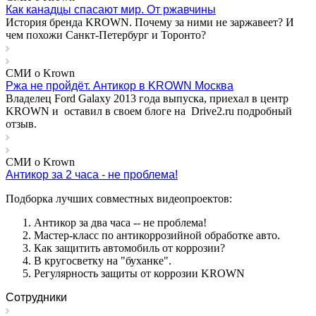
Как канадцы спасают мир. От ржавчины
История бренда KROWN. Почему за ними не заржавеет? И
чем похожи Санкт-Петербург и Торонто?
СМИ о Krown
Ржа не пройдёт. Антикор в KROWN Москва
Владелец Ford Galaxy 2013 года выпуска, приехал в центр
KROWN и оставил в своем блоге на Drive2.ru подробный
отзыв.
СМИ о Krown
Антикор за 2 часа - не проблема!
Подборка лучших совместных видеопроектов:
Антикор за два часа -- не проблема!
Мастер-класс по антикоррозийной обработке авто.
Как защитить автомобиль от коррозии?
В кругосветку на "буханке".
Регулярность защиты от коррозии KROWN
Сотрудники