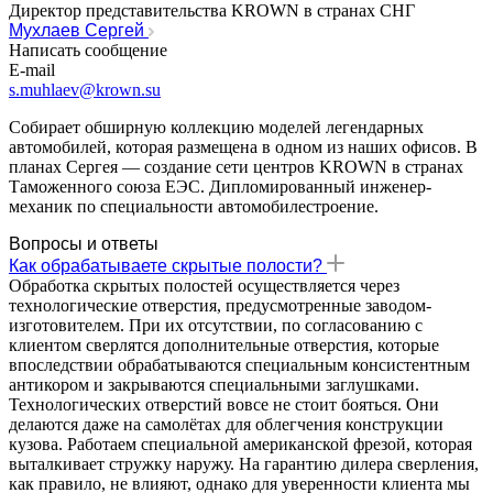
Директор представительства KROWN в странах СНГ
Мухлаев Сергей
Написать сообщение
E-mail
s.muhlaev@krown.su
Собирает обширную коллекцию моделей легендарных
автомобилей, которая размещена в одном из наших офисов. В
планах Сергея — создание сети центров KROWN в странах
Таможенного союза ЕЭС. Дипломированный инженер-
механик по специальности автомобилестроение.
Вопросы и ответы
Как обрабатываете скрытые полости?
Обработка скрытых полостей осуществляется через
технологические отверстия, предусмотренные заводом-
изготовителем. При их отсутствии, по согласованию с
клиентом сверлятся дополнительные отверстия, которые
впоследствии обрабатываются специальным консистентным
антикором и закрываются специальными заглушками.
Технологических отверстий вовсе не стоит бояться. Они
делаются даже на самолётах для облегчения конструкции
кузова. Работаем специальной американской фрезой, которая
выталкивает стружку наружу. На гарантию дилера сверления,
как правило, не влияют, однако для уверенности клиента мы