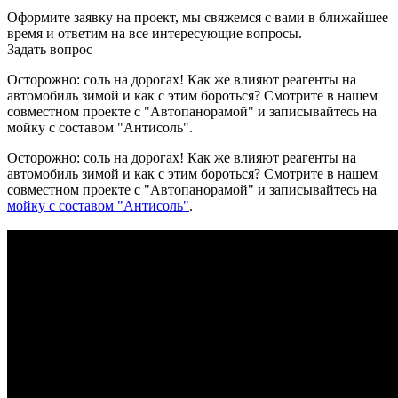
Оформите заявку на проект, мы свяжемся с вами в ближайшее
время и ответим на все интересующие вопросы.
Задать вопрос
Оcторожно: соль на дорогах! Как же влияют реагенты на
автомобиль зимой и как с этим бороться? Смотрите в нашем
совместном проекте с "Автопанорамой" и записывайтесь на
мойку с составом "Антисоль".
Оcторожно: соль на дорогах! Как же влияют реагенты на
автомобиль зимой и как с этим бороться? Смотрите в нашем
совместном проекте с "Автопанорамой" и записывайтесь на
мойку с составом "Антисоль"
.