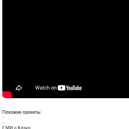
Похожие проекты
СМИ о Krown