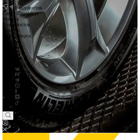
Владивосток
Санкт-Петербург
Москва
Владивосток
Тюмень
Новосибирск
Саратов
Смоленск
Россия
Беларусь