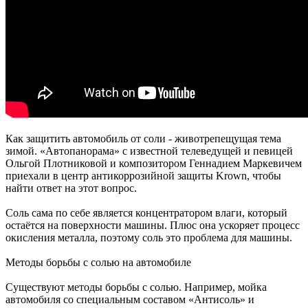
Как защитить автомобиль от соли - животрепещущая тема
зимой. «Автопанорама» с известной телеведущей и певицей
Ольгой Плотниковой и композитором Геннадием Маркевичем
приехали в центр антикоррозийной защиты Krown, чтобы
найти ответ на этот вопрос.
Соль сама по себе является концентратором влаги, который
остаётся на поверхности машины. Плюс она ускоряет процесс
окисления металла, поэтому соль это проблема для машины.
Методы борьбы с солью на автомобиле
Существуют методы борьбы с солью. Например, мойка
автомобиля со специальным составом «Антисоль» и