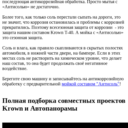
последующая антикоррозийная обработка. Просто мытья с
«Антисолью» не достаточно.
Более того, как только соль перестали сыпать на дороги, это
не значит, что коррозия остановилась и проблемы с коррозией
прекратились. Поэтому всесезонная защита от коррозии - это
защита нашим составом Krown T-40. А мойка с «Антисолью»
это сезонная защита.
Соль и влага, как правило скапливаются в скрытых полостях
автомобиля, в нижней части двери, на бампере. Если в этих
местах соль не растворить на химическом уровне, что делает
наш состав, то она будет продолжать своё негативное
воздействие.
Берегите свою машину и записывайтесь на антикоррозийную
обработку с предварительной
мойкой составом "Антисоль"
!
Полная подборка совместных проектов
Krown и Автопанорамы