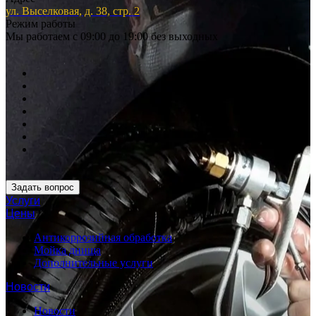
ул. Выселковая, д. 38, стр. 2
Режим работы
Мы работаем с 09:00 до 19:00 без выходных
Задать вопрос
Услуги
Цены
Антикоррозийная обработка
Мойка днища
Дополнительные услуги
Новости
Новости