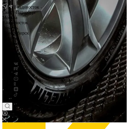
Владивосток
Санкт-Петербург
Москва
Владивосток
Тюмень
Новосибирск
Саратов
Смоленск
Россия
Беларусь