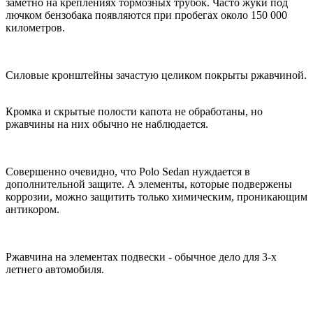
заметно на креплениях тормозных трубок. Часто жуки под
лючком бензобака появляются при пробегах около 150 000
километров.
Силовые кронштейны зачастую целиком покрыты ржавчиной.
Кромка и скрытые полости капота не обработаны, но
ржавчины на них обычно не наблюдается.
Совершенно очевидно, что Polo Sedan нуждается в
дополнительной защите. А элементы, которые подвержены
коррозии, можно защитить только химическим, проникающим
антикором.
Ржавчина на элементах подвески - обычное дело для 3-х
летнего автомобиля.