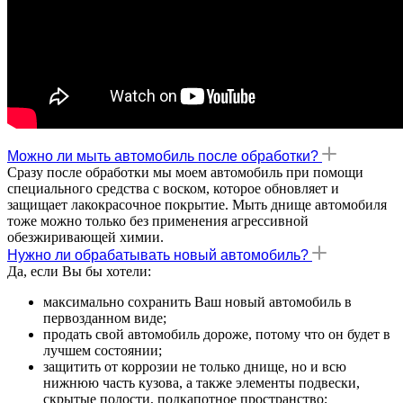
Можно ли мыть автомобиль после обработки?
Сразу после обработки мы моем автомобиль при помощи
специального средства с воском, которое обновляет и
защищает лакокрасочное покрытие. Мыть днище автомобиля
тоже можно только без применения агрессивной
обезжиривающей химии.
Нужно ли обрабатывать новый автомобиль?
Да, если Вы бы хотели:
максимально сохранить Ваш новый автомобиль в
первозданном виде;
продать свой автомобиль дороже, потому что он будет в
лучшем состоянии;
защитить от коррозии не только днище, но и всю
нижнюю часть кузова, а также элементы подвески,
скрытые полости, подкапотное пространство;