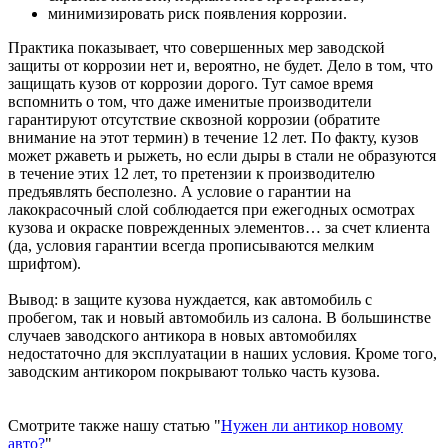
минимизировать риск появления коррозии.
Практика показывает, что совершенных мер заводской
защиты от коррозии нет и, вероятно, не будет. Дело в том, что
защищать кузов от коррозии дорого. Тут самое время
вспомнить о том, что даже именитые производители
гарантируют отсутствие сквозной коррозии (обратите
внимание на этот термин) в течение 12 лет. По факту, кузов
может ржаветь и рыжеть, но если дыры в стали не образуются
в течение этих 12 лет, то претензии к производителю
предъявлять бесполезно. А условие о гарантии на
лакокрасочный слой соблюдается при ежегодных осмотрах
кузова и окраске поврежденных элементов… за счет клиента
(да, условия гарантии всегда прописываются мелким
шрифтом).
Вывод: в защите кузова нуждается, как автомобиль с
пробегом, так и новый автомобиль из салона. В большинстве
случаев заводского антикора в новых автомобилях
недостаточно для эксплуатации в наших условия. Кроме того,
заводским антикором покрывают только часть кузова.
Смотрите также нашу статью "
Нужен ли антикор новому
авто?
"