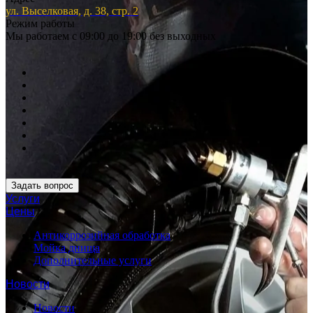
ул. Выселковая, д. 38, стр. 2
Режим работы
Мы работаем с 09:00 до 19:00 без выходных
Задать вопрос
Услуги
Цены
Антикоррозийная обработка
Мойка днища
Дополнительные услуги
Новости
Новости