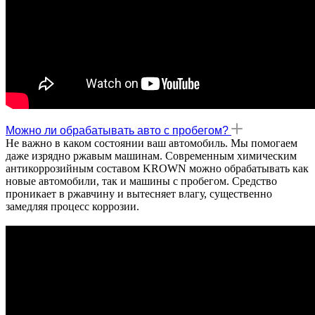
Можно ли обрабатывать авто с пробегом?
Не важно в каком состоянии ваш автомобиль. Мы помогаем
даже изрядно ржавым машинам. Современным химическим
антикоррозийным составом KROWN можно обрабатывать как
новые автомобили, так и машины с пробегом. Средство
проникает в ржавчину и вытесняет влагу, существенно
замедляя процесс коррозии.