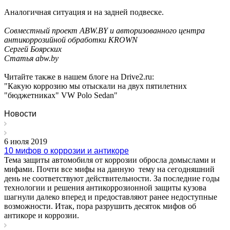
Аналогичная ситуация и на задней подвеске.
Cовместный проект ABW.BY и авторизованного центра
антикоррозийной обработки KROWN
Сергей Боярских
Статья abw.by
Читайте также в нашем блоге на Drive2.ru:
"Какую коррозию мы отыскали на двух пятилетних
"бюджетниках" VW Polo Sedan"
Новости
6 июля 2019
10 мифов о коррозии и антикоре
Тема защиты автомобиля от коррозии обросла домыслами и
мифами. Почти все мифы на данную тему на сегодняшний
день не соответствуют действительности. За последние годы
технологии и решения антикоррозионной защиты кузова
шагнули далеко вперед и предоставляют ранее недоступные
возможности. Итак, пора разрушить десяток мифов об
антикоре и коррозии.