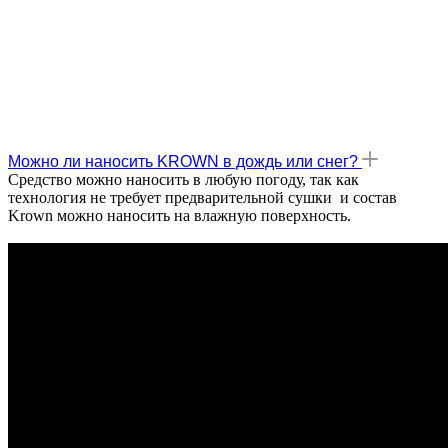
Можно ли наносить KROWN в дождь или снег?
Средство можно наносить в любую погоду, так как
технология не требует предварительной сушки и состав
Krown можно наносить на влажную поверхность.