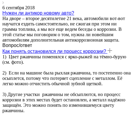
6 сентября 2018
Нужен ли антикор новому авто?
На дворе – второе десятилетие 21 века, автомобили вот-вот
научатся ездить самостоятельно, не сжигая при этом ни
грамма топлива, а мы все еще ведем беседы о коррозии. В
этой статье мы поговорим о том, нужна ли новейшим
автомобилям дополнительная антикоррозионная защита.
Вопрос/ответ
Как понять остановился ли процесс коррозии?
1) Цвет ржавчины поменялся с ярко-рыжей на тёмно-бурую
(см. фото).
2) Если на машине была рыхлая ржавчина, то постепенно она
осыплется, потому что потеряет сцепление с металлом. Её
легко можно отчистить обычной зубной щеткой.
3) Другие участки ржавчины не обсыплются, но процесс
коррозии в этих местах будет остановлен, а металл надёжно
защищён. Это можно понять по изменившемуся цвету
ржавчины.