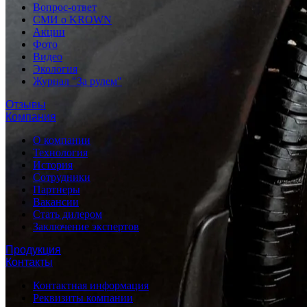
Вопрос-ответ
СМИ о KROWN
Акции
Фото
Видео
Экология
Журнал "За рулем"
Отзывы
Компания
О компании
Технология
История
Сотрудники
Партнеры
Вакансии
Стать дилером
Заключение экспертов
Продукция
Контакты
Контактная информация
Реквизиты компании