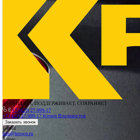
ЗАЩИЩАЕТ, ПОДДЕРЖИВАЕТ, СОХРАНЯЕТ
+7 (423) 27-999-17
+7 (423) 27-999-17
Krown Владивосток
Заказать звонок
E-mail
info@krown.ru
Адрес