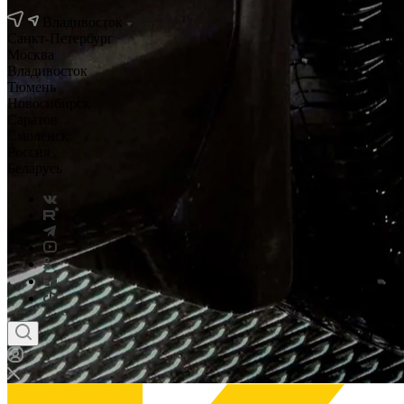
Владивосток
Санкт-Петербург
Москва
Владивосток
Тюмень
Новосибирск
Саратов
Смоленск
Россия
Беларусь