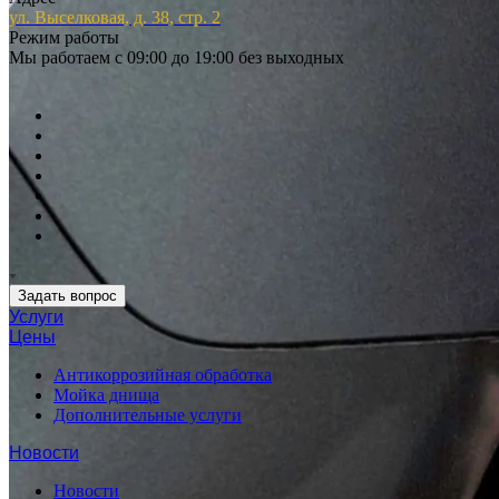
ул. Выселковая, д. 38, стр. 2
Режим работы
Мы работаем с 09:00 до 19:00 без выходных
Задать вопрос
Услуги
Цены
Антикоррозийная обработка
Мойка днища
Дополнительные услуги
Новости
Новости